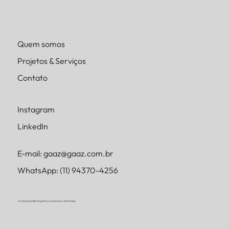
Quem somos
Projetos & Serviços
Contato
Instagram
LinkedIn
E-mail: gaaz@gaaz.com.br
WhatsApp: (11) 94370-4256
© 2026 by GAAZ Arquitetos. Created on Wix Studio.