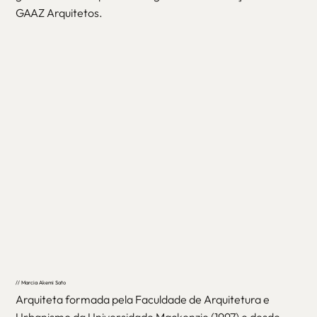
GAAZ Arquitetos.
// Marcia Akemi Sato
Arquiteta formada pela Faculdade de Arquitetura e
Urbanismo da Universidade Mackenzie (1997) e desde