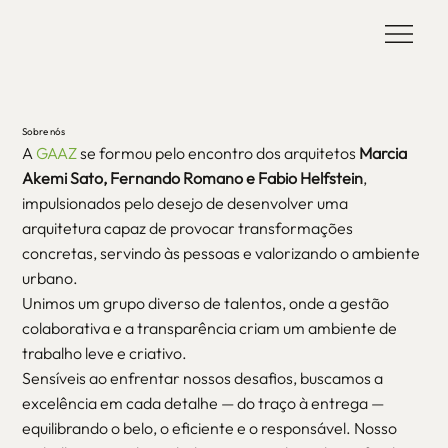
Sobre nós
A
GAAZ
se formou pelo encontro dos arquitetos
Marcia
Akemi Sato, Fernando Romano e Fabio Helfstein
,
impulsionados pelo desejo de desenvolver uma
arquitetura capaz de provocar transformações
concretas, servindo às pessoas e valorizando o ambiente
urbano.
Unimos um grupo diverso de talentos, onde a gestão
colaborativa e a transparência criam um ambiente de
trabalho leve e criativo.
Sensíveis ao enfrentar nossos desafios, buscamos a
excelência em cada detalhe — do traço à entrega —
equilibrando o belo, o eficiente e o responsável. Nosso